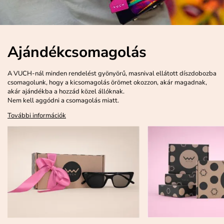
Ajándékcsomagolás
A VUCH-nál minden rendelést gyönyörű, masnival ellátott díszdobozba
csomagolunk, hogy a kicsomagolás örömet okozzon, akár magadnak,
akár ajándékba a hozzád közel állóknak.
Nem kell aggódni a csomagolás miatt.
További információk