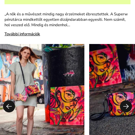
„A nők és a művészet mindig nagy érzelmeket ébresztettek. A Superw
pénztárca mindkettőt egyetlen dizájndarabban egyesíti. Nem számít,
hol veszed elő. Mindig és mindenhol…
További információk