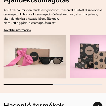
Ajándékcsomagolás
A VUCH-nál minden rendelést gyönyörű, masnival ellátott díszdobozba
csomagolunk, hogy a kicsomagolás örömet okozzon, akár magadnak,
akár ajándékba a hozzád közel állóknak.
Nem kell aggódni a csomagolás miatt.
További információk
Hasonló termékek