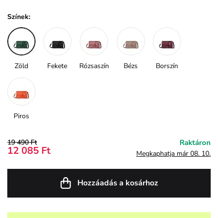
Színek:
Zöld
Fekete
Rózsaszín
Bézs
Borszín
Piros
19 490 Ft
Raktáron
12 085 Ft
Megkaphatja már 08. 10.
Hozzáadás a kosárhoz