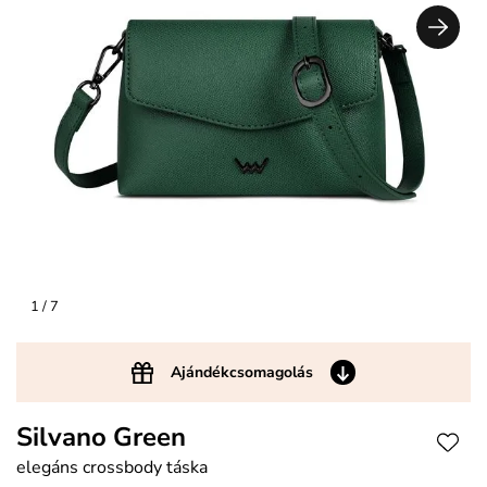
1
/ 7
Ajándékcsomagolás
Silvano Green
elegáns crossbody táska