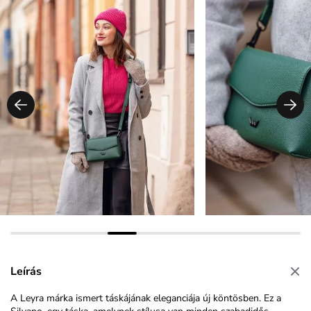
Leírás
A Leyra márka ismert táskájának eleganciája új köntösben. Ez a