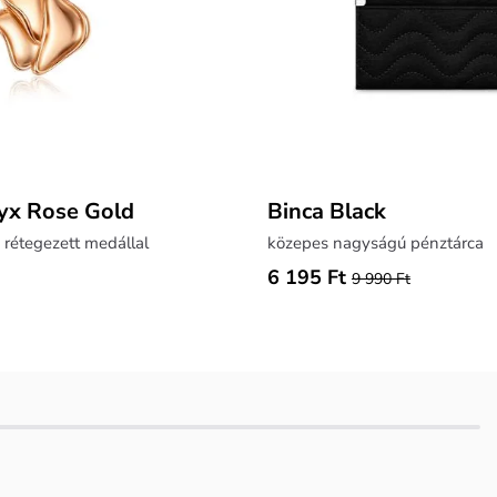
yx Rose Gold
Binca Black
 rétegezett medállal
közepes nagyságú pénztárca
6 195 Ft
9 990 Ft