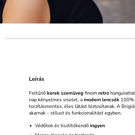
Leírás
Feltűnő
kerek szemüveg
finom
retro
hangulattal
nap kényelmes viselet, a
modern lencsék
100%-o
torzításmentes, éles látást biztosítanak. A Brigid
akarnak – stílust és funkcionalitást egyben.
Védőtok és tisztítókendő
ingyen