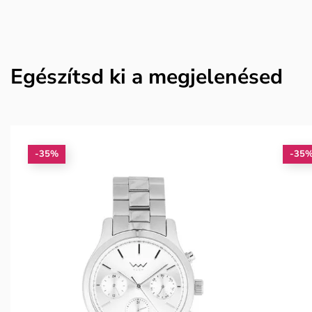
Egészítsd ki a megjelenésed
-35%
-35