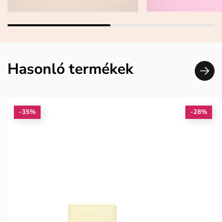
Hasonló termékek
-35%
-28%