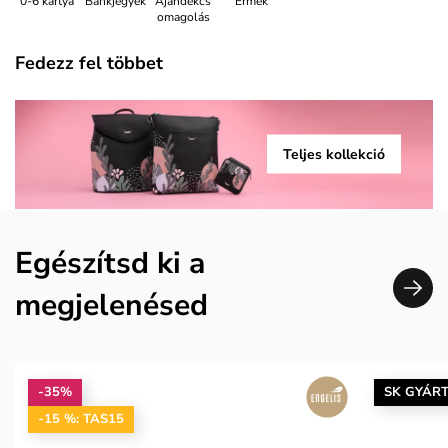
0-6 kártya
Bankjegyek
Ajándékcs
Érmék
omagolás
Fedezz fel többet
Teljes kollekció
Egészítsd ki a
megjelenésed
-35%
SK GYÁR
-15 %: TAS15