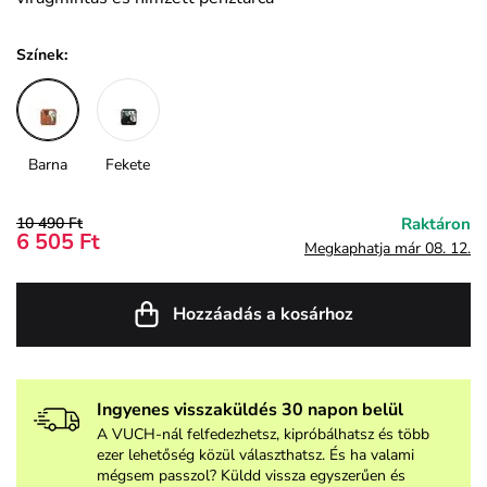
Színek:
Barna
Fekete
10 490 Ft
Raktáron
6 505 Ft
Megkaphatja már 08. 12.
Hozzáadás a kosárhoz
Ingyenes visszaküldés 30 napon belül
A VUCH-nál felfedezhetsz, kipróbálhatsz és több
ezer lehetőség közül választhatsz. És ha valami
mégsem passzol? Küldd vissza egyszerűen és