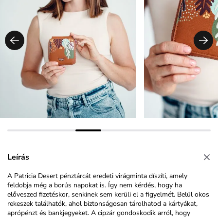
Leírás
A Patricia Desert pénztárcát eredeti virágminta díszíti, amely
feldobja még a borús napokat is. Így nem kérdés, hogy ha
előveszed fizetéskor, senkinek sem kerüli el a figyelmét. Belül okos
rekeszek találhatók, ahol biztonságosan tárolhatod a kártyákat,
aprópénzt és bankjegyeket. A cipzár gondoskodik arról, hogy