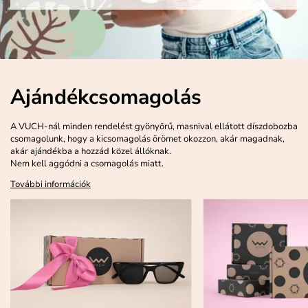
Ajándékcsomagolás
A VUCH-nál minden rendelést gyönyörű, masnival ellátott díszdobozba
csomagolunk, hogy a kicsomagolás örömet okozzon, akár magadnak,
akár ajándékba a hozzád közel állóknak.
Nem kell aggódni a csomagolás miatt.
További információk