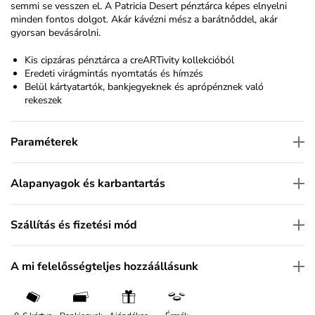
semmi se vesszen el. A Patricia Desert pénztárca képes elnyelni
minden fontos dolgot. Akár kávézni mész a barátnőddel, akár
gyorsan bevásárolni.
Kis cipzáras pénztárca a creARTivity kollekcióból
Eredeti virágmintás nyomtatás és hímzés
Belül kártyatartók, bankjegyeknek és aprópénznek való
rekeszek
Paraméterek
Alapanyagok és karbantartás
Szállítás és fizetési mód
A mi felelősségteljes hozzáállásunk