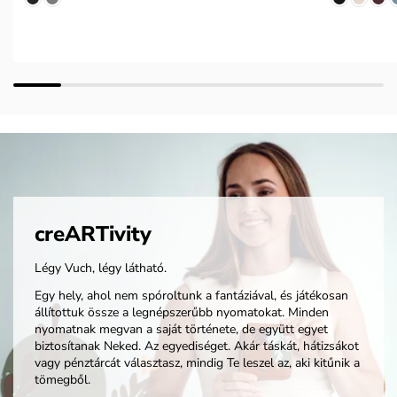
creARTivity
Légy Vuch, légy látható.
Egy hely, ahol nem spóroltunk a fantáziával, és játékosan
állítottuk össze a legnépszerűbb nyomatokat. Minden
nyomatnak megvan a saját története, de együtt egyet
biztosítanak Neked. Az egyediséget. Akár táskát, hátizsákot
vagy pénztárcát választasz, mindig Te leszel az, aki kitűnik a
tömegből.