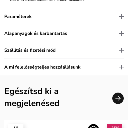
Paraméterek
Alapanyagok és karbantartás
Szállítás és fizetési mód
A mi felelősségteljes hozzáállásunk
Egészítsd ki a
megjelenésed
Új
-35%