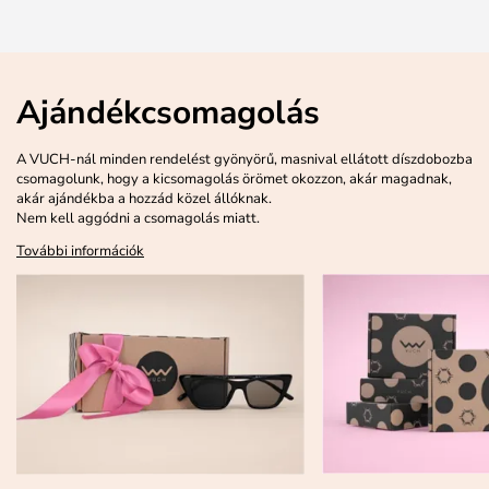
Ajándékcsomagolás
A VUCH-nál minden rendelést gyönyörű, masnival ellátott díszdobozba
csomagolunk, hogy a kicsomagolás örömet okozzon, akár magadnak,
akár ajándékba a hozzád közel állóknak.
Nem kell aggódni a csomagolás miatt.
További információk