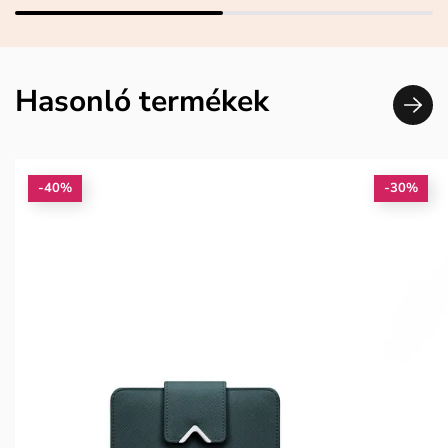
Hasonló termékek
-40%
-30%