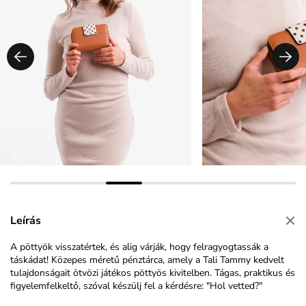
Leírás
A pöttyök visszatértek, és alig várják, hogy felragyogtassák a
táskádat! Közepes méretű pénztárca, amely a Tali Tammy kedvelt
tulajdonságait ötvözi játékos pöttyös kivitelben. Tágas, praktikus és
figyelemfelkeltő, szóval készülj fel a kérdésre: "Hol vetted?"