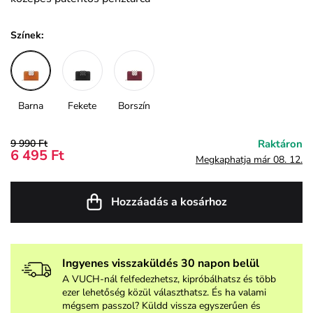
Színek:
Barna
Fekete
Borszín
9 990 Ft
Raktáron
6 495 Ft
Megkaphatja már 08. 12.
Hozzáadás a kosárhoz
Ingyenes visszaküldés 30 napon belül
A VUCH-nál felfedezhetsz, kipróbálhatsz és több
ezer lehetőség közül választhatsz. És ha valami
mégsem passzol? Küldd vissza egyszerűen és