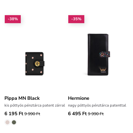
-38%
-35%
Pippa MN Black
Hermione
kis pöttyös pénztárca patent zárral
nagy pöttyös pénztárca patenttal
6 195 Ft
6 495 Ft
9 990 Ft
9 990 Ft