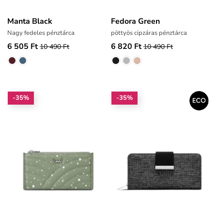
Manta Black
Fedora Green
Nagy fedeles pénztárca
pöttyös cipzáras pénztárca
6 505 Ft
6 820 Ft
10 490 Ft
10 490 Ft
-35%
-35%