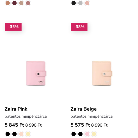
-35%
-38%
Zaira Pink
Zaira Beige
patentos minipénztárca
patentos minipénztárca
5 845 Ft
5 575 Ft
8 990 Ft
8 990 Ft