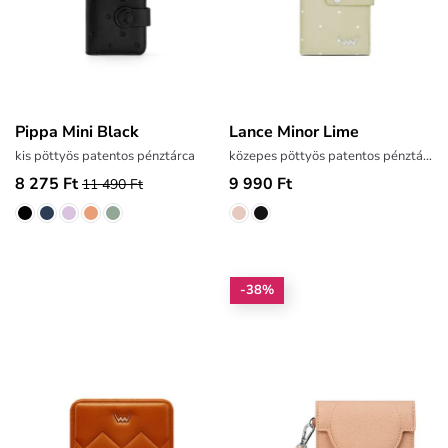
Pippa Mini Black
Lance Minor Lime
kis pöttyös patentos pénztárca
közepes pöttyös patentos pénztárca
8 275 Ft
9 990 Ft
11 490 Ft
-38%