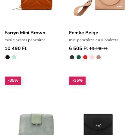
Farryn Mini Brown
Femke Beige
mini cipzáras pénztárca
mini pénztárca csuklópánttal
10 490 Ft
6 505 Ft
10 490 Ft
-35%
-35%