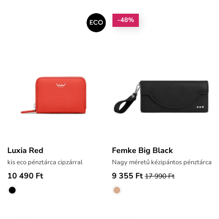
-48%
Luxia Red
Femke Big Black
kis eco pénztárca cipzárral
Nagy méretű kézipántos pénztárca
10 490 Ft
9 355 Ft
17 990 Ft