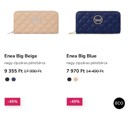
Enea Big Beige
Enea Big Blue
nagy cipzáras pénztárca
nagy cipzáras pénztárca
9 355 Ft
7 970 Ft
17 990 Ft
14 490 Ft
-45%
-45%