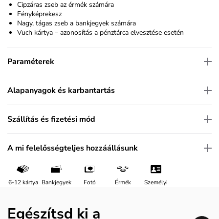
Cipzáras zseb az érmék számára
Fényképrekesz
Nagy, tágas zseb a bankjegyek számára
Vuch kártya – azonosítás a pénztárca elvesztése esetén
Paraméterek
Alapanyagok és karbantartás
Szállítás és fizetési mód
A mi felelősségteljes hozzáállásunk
6-12 kártya
Bankjegyek
Fotó
Érmék
Személyi
Egészítsd ki a