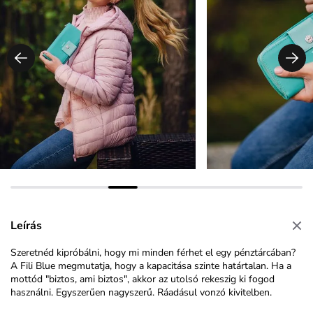
Leírás
Szeretnéd kipróbálni, hogy mi minden férhet el egy pénztárcában?
A Fili Blue megmutatja, hogy a kapacitása szinte határtalan. Ha a
mottód "biztos, ami biztos", akkor az utolsó rekeszig ki fogod
használni. Egyszerűen nagyszerű. Ráadásul vonzó kivitelben.