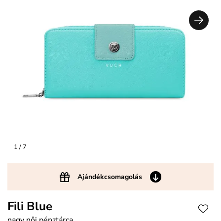
1
/ 7
Ajándékcsomagolás
Fili Blue
nagy női pénztárca