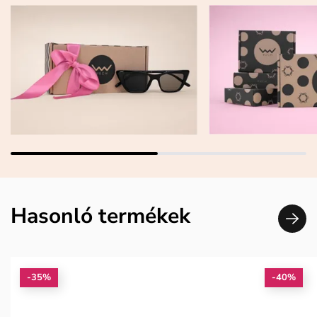
Hasonló termékek
-35%
-40%