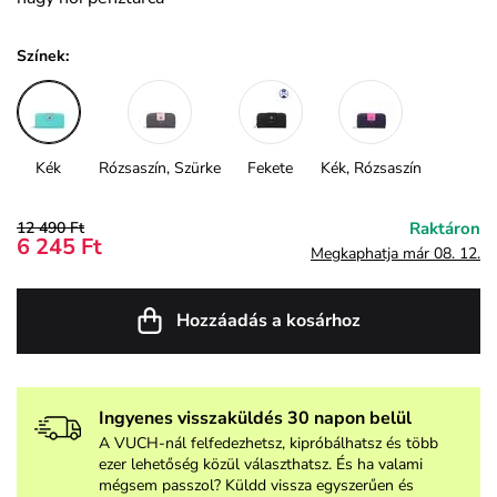
Színek:
Kék
Rózsaszín, Szürke
Fekete
Kék, Rózsaszín
12 490 Ft
Raktáron
6 245 Ft
Megkaphatja már 08. 12.
Hozzáadás a kosárhoz
Ingyenes visszaküldés 30 napon belül
A VUCH-nál felfedezhetsz, kipróbálhatsz és több
ezer lehetőség közül választhatsz. És ha valami
mégsem passzol? Küldd vissza egyszerűen és