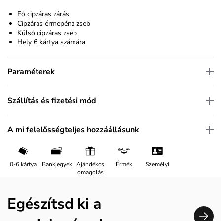
Fő cipzáras zárás
Cipzáras érmepénz zseb
Külső cipzáras zseb
Hely 6 kártya számára
Paraméterek
Szállítás és fizetési mód
A mi felelősségteljes hozzáállásunk
0-6 kártya
Bankjegyek
Ajándékcs
Érmék
Személyi
omagolás
Egészítsd ki a