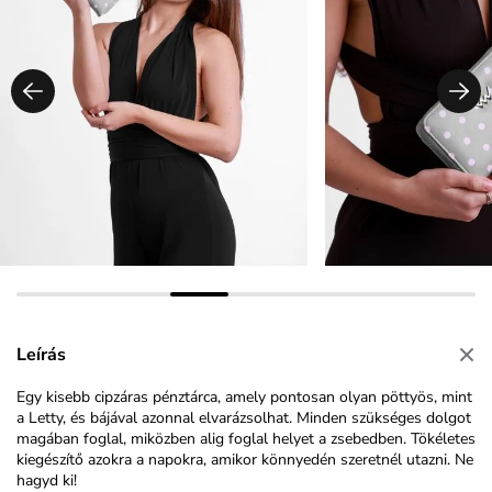
Leírás
Egy kisebb cipzáras pénztárca, amely pontosan olyan pöttyös, mint
a Letty, és bájával azonnal elvarázsolhat. Minden szükséges dolgot
magában foglal, miközben alig foglal helyet a zsebedben. Tökéletes
kiegészítő azokra a napokra, amikor könnyedén szeretnél utazni. Ne
hagyd ki!