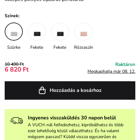
Színek:
Szürke
Fekete
Fekete
Rózsaszín
10 490 Ft
Raktáron
6 820 Ft
Megkaphatja már 08. 12.
Hozzáadás a kosárhoz
Ingyenes visszaküldés 30 napon belül
A VUCH-nál felfedezhetsz, kipróbálhatsz és több
ezer lehetőség közül választhatsz. És ha valami
mégsem passzol? Küldd vissza egyszerűen és