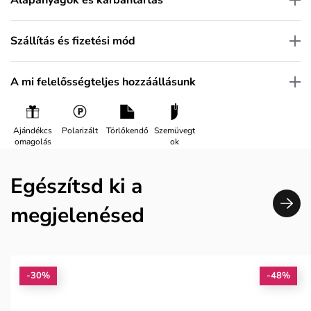
Szállítás és fizetési mód
A mi felelősségteljes hozzáállásunk
Ajándékcs
Polarizált
Törlőkendő
Szemüvegt
omagolás
ok
Egészítsd ki a
megjelenésed
-30%
-48%