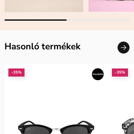
Hasonló termékek
-35%
-35%