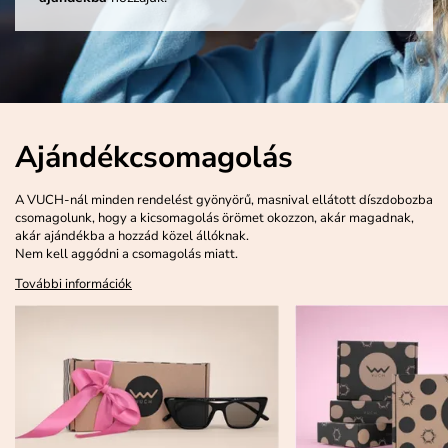
Ajándékcsomagolás
A VUCH-nál minden rendelést gyönyörű, masnival ellátott díszdobozba
csomagolunk, hogy a kicsomagolás örömet okozzon, akár magadnak,
akár ajándékba a hozzád közel állóknak.
Nem kell aggódni a csomagolás miatt.
További információk