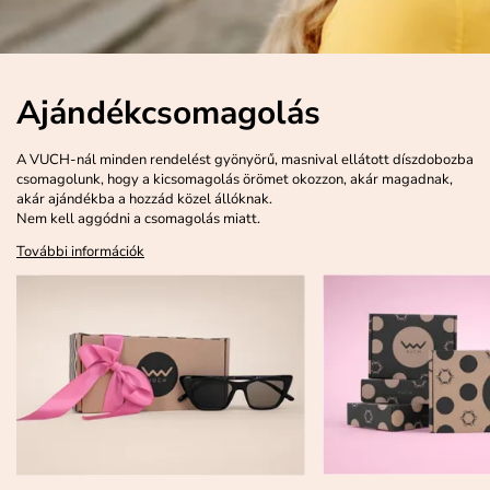
Ajándékcsomagolás
A VUCH-nál minden rendelést gyönyörű, masnival ellátott díszdobozba
csomagolunk, hogy a kicsomagolás örömet okozzon, akár magadnak,
akár ajándékba a hozzád közel állóknak.
Nem kell aggódni a csomagolás miatt.
További információk