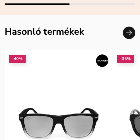
Hasonló termékek
-40%
-35%