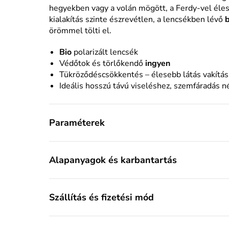
hegyekben vagy a volán mögött, a Ferdy-vel éles
kialakítás szinte észrevétlen, a lencsékben lévő
b
örömmel tölti el.
Bio
polarizált lencsék
Védőtok és törlőkendő
ingyen
Tükröződéscsökkentés – élesebb látás vakítás
Ideális hosszú távú viseléshez, szemfáradás n
Paraméterek
Alapanyagok és karbantartás
Szállítás és fizetési mód