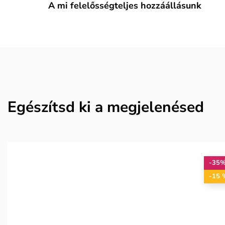
A mi felelősségteljes hozzáállásunk
Egészítsd ki a megjelenésed
-35
-15 