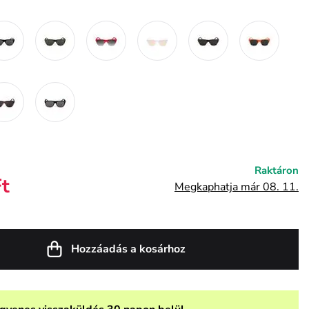
Raktáron
Ft
Megkaphatja már 08. 11.
Hozzáadás a kosárhoz