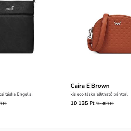
Caira E Brown
si táska Engelis
kis eco táska állítható pánttal
10 135 Ft
0 Ft
19 490 Ft