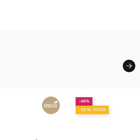
-48%
-15 %: TAS15