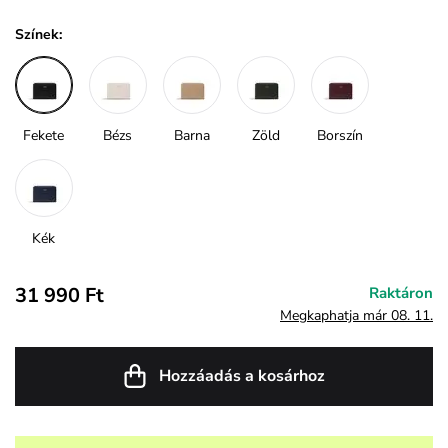
Színek:
Fekete
Bézs
Barna
Zöld
Borszín
Kék
31 990 Ft
Raktáron
Megkaphatja már 08. 11.
Hozzáadás a kosárhoz