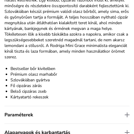
hatást kelthetnek. Egy kisebb, cipzáras fazonból indul ki, amelyet
minőségre és részletekre összpontosító darabként fejlesztettünk ki.
Szlovákiában készül prémium valódi olasz bőrből, amely sima, erős
és gyönyörűen tartja a formáját. A teljes hosszában nyitható cipzár
megnyitása után átláthatóan kialakított teret kínál, ahol minden
kártyának, bankjegynek és érmének megvan a maga helye.
Tökéletesen illik a kisebb táskákba azokra a napokra, amikor csak a
legszükségesebbeket szeretnéd magadnál tartani, de nem akarsz
lemondani a stílusról. A Rodriga Mini Grace minimalista eleganciát
kínál tiszta és laza formában, amely minden használatkor örömet
szerez.
Bestseller bőr kivitelben
Prémium olasz marhabőr
Szlovákiában gyártva
Fő cipzáras zárás
Belső cipzáras zseb
Kártyatartó rekeszek
Paraméterek
Alapanyagok és karbantartás