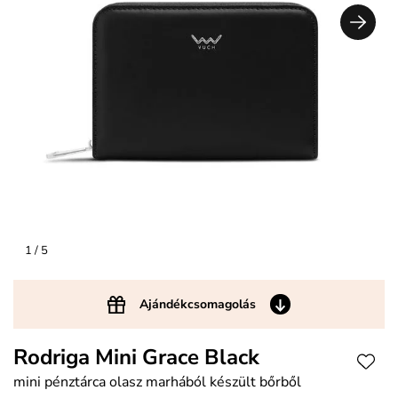
1
/ 5
Ajándékcsomagolás
Rodriga Mini Grace Black
mini pénztárca olasz marhából készült bőrből