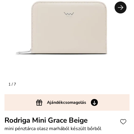
1
/ 7
Ajándékcsomagolás
Rodriga Mini Grace Beige
mini pénztárca olasz marhából készült bőrből