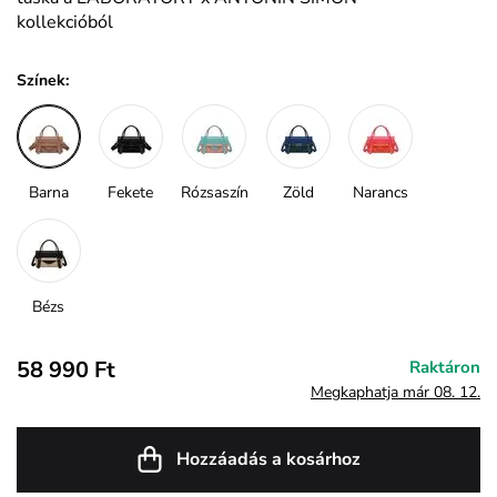
kollekcióból
Színek:
Barna
Fekete
Rózsaszín
Zöld
Narancs
Bézs
58 990 Ft
Raktáron
Megkaphatja már 08. 12.
Hozzáadás a kosárhoz