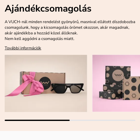
Ajándékcsomagolás
A VUCH-nál minden rendelést gyönyörű, masnival ellátott díszdobozba
csomagolunk, hogy a kicsomagolás örömet okozzon, akár magadnak,
akár ajándékba a hozzád közel állóknak.
Nem kell aggódni a csomagolás miatt.
További információk