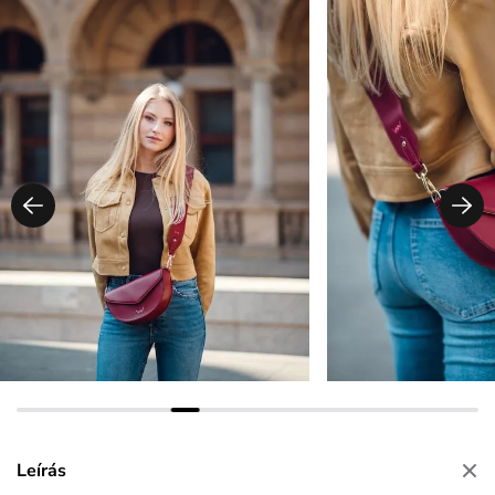
Leírás