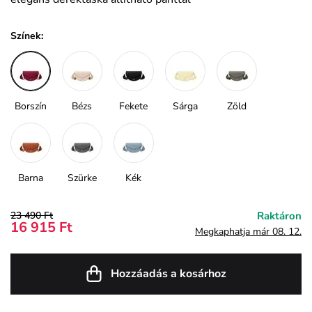
Színek:
Borszín
Bézs
Fekete
Sárga
Zöld
Barna
Szürke
Kék
23 490 Ft
Raktáron
16 915 Ft
Megkaphatja már 08. 12.
Hozzáadás a kosárhoz