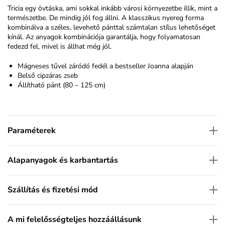
Tricia egy övtáska, ami sokkal inkább városi környezetbe illik, mint a
természetbe. De mindig jól fog állni. A klasszikus nyereg forma
kombinálva a széles, levehető pánttal számtalan stílus lehetőséget
kínál. Az anyagok kombinációja garantálja, hogy folyamatosan
fedezd fel, mivel is állhat még jól.
Mágneses tűvel záródó fedél a bestseller Joanna alapján
Belső cipzáras zseb
Állítható pánt (80 – 125 cm)
Paraméterek
Alapanyagok és karbantartás
Szállítás és fizetési mód
A mi felelősségteljes hozzáállásunk