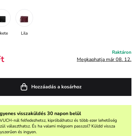
kete
Lila
Raktáron
Ft
Megkaphatja már 08. 12.
Hozzáadás a kosárhoz
ngyenes visszaküldés 30 napon belül
VUCH-nál felfedezhetsz, kipróbálhatsz és több ezer lehetőség
zül választhatsz. És ha valami mégsem passzol? Küldd vissza
yszerűen és ingyen.