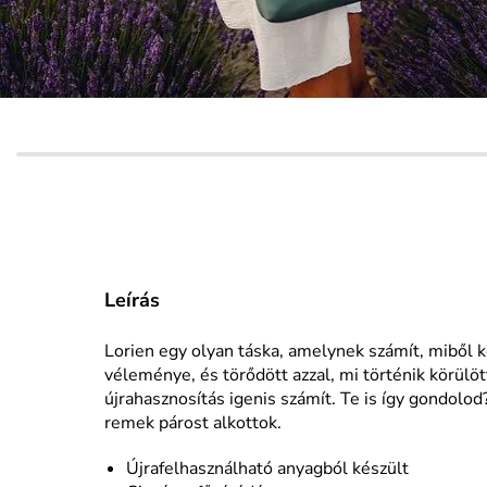
Leírás
Lorien egy olyan táska, amelynek számít, miből 
véleménye, és törődött azzal, mi történik körülött
újrahasznosítás igenis számít. Te is így gondolod
remek párost alkottok.
Újrafelhasználható anyagból készült