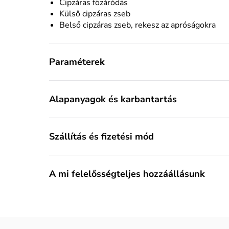
Cipzáras főzáródás
Külső cipzáras zseb
Belső cipzáras zseb, rekesz az apróságokra
Paraméterek
Alapanyagok és karbantartás
Szállítás és fizetési mód
A mi felelősségteljes hozzáállásunk