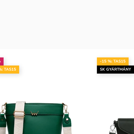
%
-15 %: TAS15
%: TAS15
SK GYÁRTMÁNY