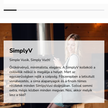
SimplyV
Simple Vusik, Simply Vuch!
Örökérvényű, minimalista, elegáns. A SimplyV kollekció a
csillivillik nélkül is megállja a helyét. Mert az
egyszerűségben rejlik a szépség. Főszerepben a letisztult
vonalvezetés, a sima alapanyagok és a finom fémes
részletek minden SimlpyVusi dizájnjában. Szóval semmi
extra, mégis közben minden megvan. Nos, akkor melyik
lesz a tiéd?