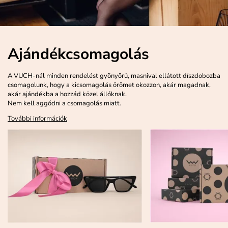
Ajándékcsomagolás
A VUCH-nál minden rendelést gyönyörű, masnival ellátott díszdobozba
csomagolunk, hogy a kicsomagolás örömet okozzon, akár magadnak,
akár ajándékba a hozzád közel állóknak.
Nem kell aggódni a csomagolás miatt.
További információk