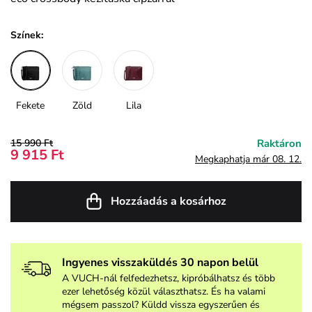
Színek:
Fekete
Zöld
Lila
15 990 Ft
Raktáron
9 915 Ft
Megkaphatja már 08. 12.
Hozzáadás a kosárhoz
Ingyenes visszaküldés 30 napon belül
A VUCH-nál felfedezhetsz, kipróbálhatsz és több
ezer lehetőség közül választhatsz. És ha valami
mégsem passzol? Küldd vissza egyszerűen és