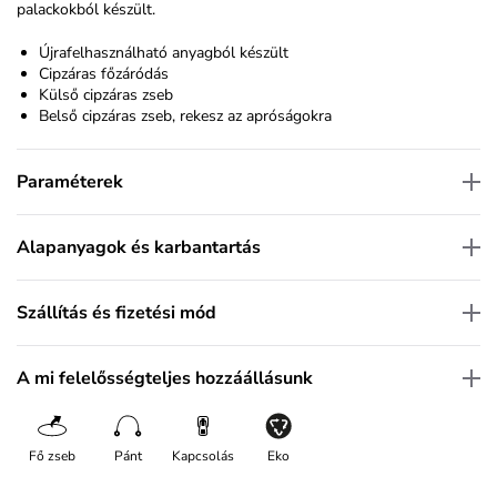
palackokból készült.
Újrafelhasználható anyagból készült
Cipzáras főzáródás
Külső cipzáras zseb
Belső cipzáras zseb, rekesz az apróságokra
Paraméterek
Alapanyagok és karbantartás
Szállítás és fizetési mód
A mi felelősségteljes hozzáállásunk
Fő zseb
Pánt
Kapcsolás
Eko