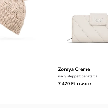
e
Zoreya Creme
nagy steppelt pénztárca
7 470 Ft
11 490 Ft