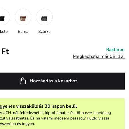
kete
Barna
Szürke
 Ft
Raktáron
Megkaphatja már 08. 12.
Hozzáadás a kosárhoz
ngyenes visszaküldés 30 napon belül
VUCH-nál felfedezhetsz, kipróbálhatsz és több ezer lehetőség
zül választhatsz. És ha valami mégsem passzol? Küldd vissza
yszerűen és ingyen.