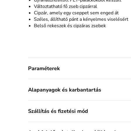
Változtatható fő zseb cipzárral
Cipzár, amely egy cseppet sem enged át
Széles, állítható pánt a kényelmes viselésért
Belső rekeszek és cipzáras zsebek
Paraméterek
Alapanyagok és karbantartás
Szállítás és fizetési mód