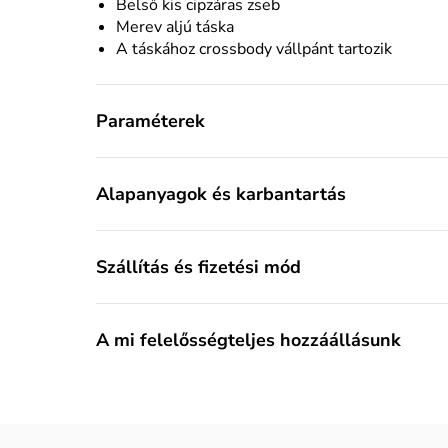
Belső kis cipzáras zseb
Merev aljú táska
A táskához crossbody vállpánt tartozik
Paraméterek
Alapanyagok és karbantartás
Szállítás és fizetési mód
A mi felelősségteljes hozzáállásunk