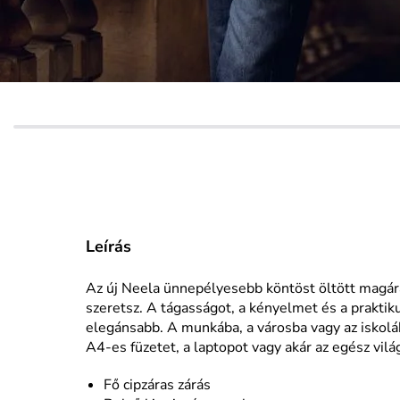
Leírás
Az új Neela ünnepélyesebb köntöst öltött magára
szeretsz. A tágasságot, a kényelmet és a praktik
elegánsabb. A munkába, a városba vagy az iskolá
A4-es füzetet, a laptopot vagy akár az egész vilá
Fő cipzáras zárás