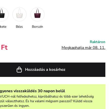
kete
Bézs
Borszín
Raktáron
 Ft
Megkaphatja már 08. 11.
Hozzáadás a kosárhoz
ngyenes visszaküldés 30 napon belül
VUCH-nál felfedezhetsz, kipróbálhatsz és több ezer lehetőség
zül választhatsz. És ha valami mégsem passzol? Küldd vissza
yszerűen és ingyen.