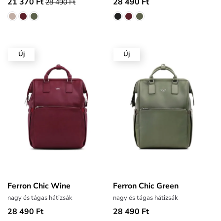
21 370 Ft
28 490 Ft
28 490 Ft
Új
Új
Ferron Chic Wine
Ferron Chic Green
nagy és tágas hátizsák
nagy és tágas hátizsák
28 490 Ft
28 490 Ft