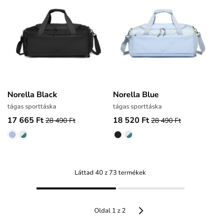
Norella Black
Norella Blue
tágas sporttáska
tágas sporttáska
17 665 Ft
18 520 Ft
28 490 Ft
28 490 Ft
Láttad 40 z 73 termékek
Oldal 1 z 2