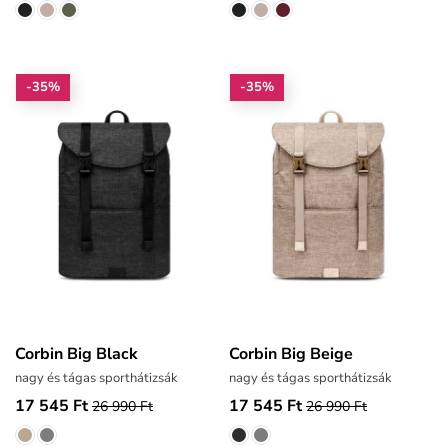
-35%
-35%
Corbin Big Black
Corbin Big Beige
nagy és tágas sporthátizsák
nagy és tágas sporthátizsák
17 545 Ft
17 545 Ft
26 990 Ft
26 990 Ft