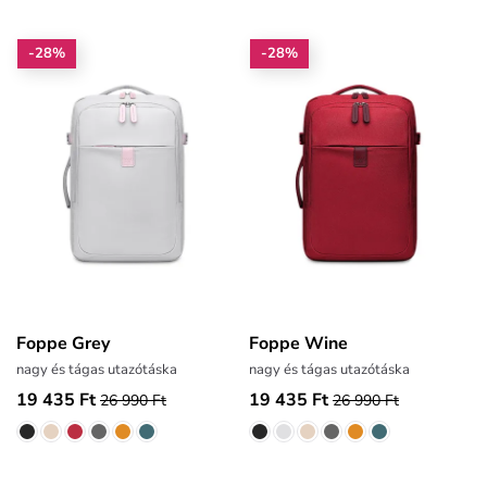
-28%
-28%
Foppe Grey
Foppe Wine
nagy és tágas utazótáska
nagy és tágas utazótáska
19 435 Ft
19 435 Ft
26 990 Ft
26 990 Ft