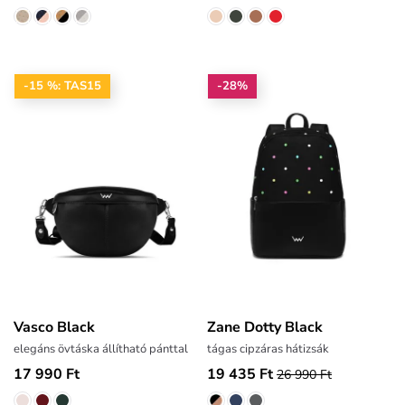
-15 %: TAS15
-28%
Vasco Black
Zane Dotty Black
elegáns övtáska állítható pánttal
tágas cipzáras hátizsák
17 990 Ft
19 435 Ft
26 990 Ft