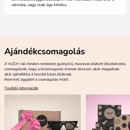
városba, vagy csak úgy kimész.
Ajándékcsomagolás
A VUCH-nál minden rendelést gyönyörű, masnival ellátott díszdobozba
csomagolunk, hogy a kicsomagolás örömet okozzon, akár magadnak,
akár ajándékba a hozzád közel állóknak.
Nem kell aggódni a csomagolás miatt.
További információk