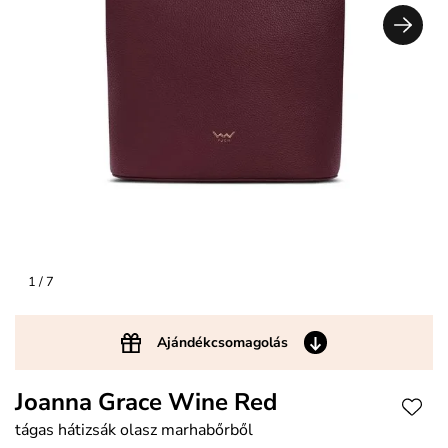
1
/ 7
Ajándékcsomagolás
Joanna Grace Wine Red
tágas hátizsák olasz marhabőrből