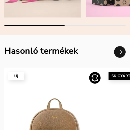
Hasonló termékek
Új
SK GYÁR