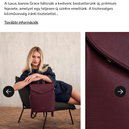
A luxus Joanna Grace hátizsák a kedvenc bestsellerünk új, prémium
fejezete, amelyet egy teljesen új szintre emeltünk. A tisztességes
kézművesség iránti tisztelettel…
További információk