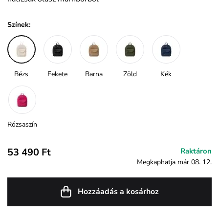
Színek:
Bézs
Fekete
Barna
Zöld
Kék
Rózsaszín
53 490 Ft
Raktáron
Megkaphatja már 08. 12.
Hozzáadás a kosárhoz