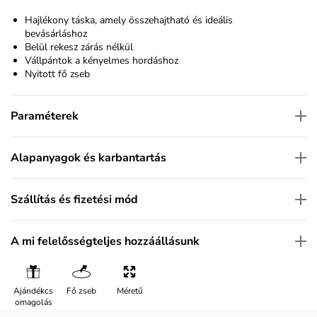
Hajlékony táska, amely összehajtható és ideális
bevásárláshoz
Belül rekesz zárás nélkül
Vállpántok a kényelmes hordáshoz
Nyitott fő zseb
Paraméterek
Alapanyagok és karbantartás
Szállítás és fizetési mód
A mi felelősségteljes hozzáállásunk
Ajándékcs
Fő zseb
Méretű
omagolás