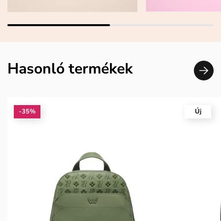
Hasonló termékek
-35%
Új