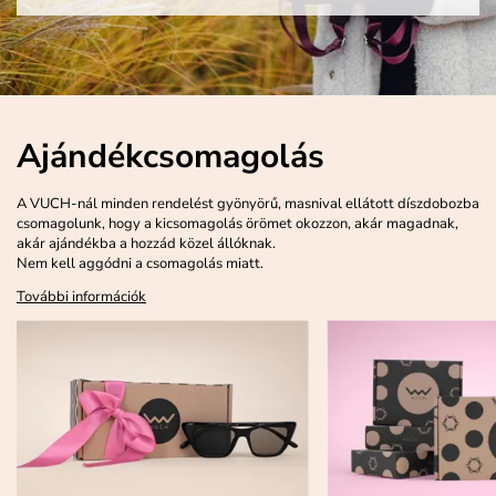
Ajándékcsomagolás
A VUCH-nál minden rendelést gyönyörű, masnival ellátott díszdobozba
csomagolunk, hogy a kicsomagolás örömet okozzon, akár magadnak,
akár ajándékba a hozzád közel állóknak.
Nem kell aggódni a csomagolás miatt.
További információk