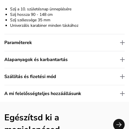
Szíj a 10. születésnap ünneplésére
Szíj hossza 90 - 148 cm
Szíj szélessége 35 mm
Univerzális karabiner minden táskához
Paraméterek
Alapanyagok és karbantartás
Szállítás és fizetési mód
A mi felelősségteljes hozzáállásunk
Egészítsd ki a