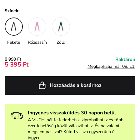
Színek:
Fekete
Rózsaszín
Zöld
8 990 Ft
Raktáron
5 395 Ft
Megkaphatja már 08. 11.
Hozzáadás a kosárhoz
Ingyenes visszaküldés 30 napon belül
A VUCH-nál felfedezhetsz, kipróbálhatsz és több
ezer lehetőség közül választhatsz. És ha valami
mégsem passzol? Küldd vissza egyszerűen és
ingyen.