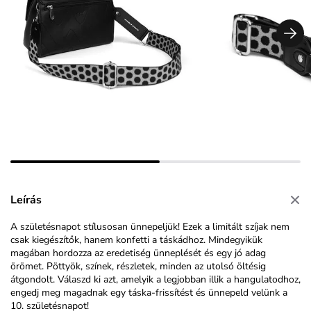
Leírás
A születésnapot stílusosan ünnepeljük! Ezek a limitált szíjak nem
csak kiegészítők, hanem konfetti a táskádhoz.
Mindegyikük
magában hordozza az eredetiség ünneplését és egy jó adag
örömet.
Pöttyök, színek, részletek, minden az utolsó öltésig
átgondolt. Válaszd ki azt, amelyik a legjobban illik a hangulatodhoz,
engedj meg magadnak egy táska-frissítést és ünnepeld velünk a
10. születésnapot!