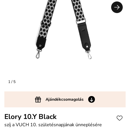
1
/ 5
Ajándékcsomagolás
Elory 10.Y Black
szíj a VUCH 10. születésnapjának ünneplésére