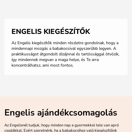
ENGELIS KIEGÉSZÍTŐK
Az Engelis kiegészítők minden részletre gondolnak, hogy a
mindennapi mozgás a babakocsival egyszerűbb legyen. A
praktikusságot átgondolt dizájnnal és tartóssággal ötvözik,
így mindennek megvan a maga helye, és Te arra
koncentrálhatsz, ami most fontos.
Engelis ajándékcsomagolás
Az Engelisnél tudjuk, hogy minden nap a gyermekkel tele van apró
csodákkal. Ezért szeretnénk, ha a babakocsihoz való kiegészítőink