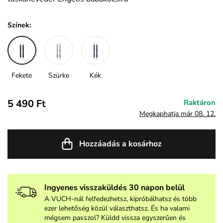
Színek:
Fekete
Szürke
Kék
5 490 Ft
Raktáron
Megkaphatja már 08. 12.
Hozzáadás a kosárhoz
Ingyenes visszaküldés 30 napon belül
A VUCH-nál felfedezhetsz, kipróbálhatsz és több
ezer lehetőség közül választhatsz. És ha valami
mégsem passzol? Küldd vissza egyszerűen és