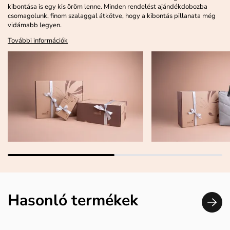
kibontása is egy kis öröm lenne. Minden rendelést ajándékdobozba
csomagolunk, finom szalaggal átkötve, hogy a kibontás pillanata még
vidámabb legyen.
További információk
Hasonló termékek