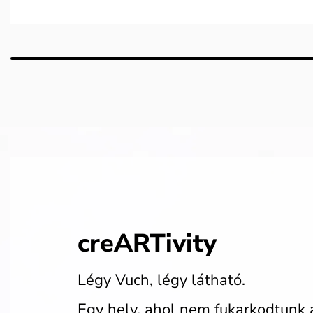
creARTivity
Légy Vuch, légy látható.
Egy hely, ahol nem fukarkodtunk 