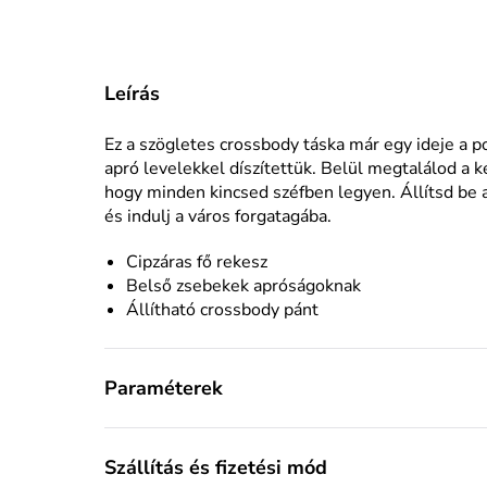
Leírás
Ez a szögletes crossbody táska már egy ideje a 
apró levelekkel díszítettük. Belül megtalálod a ké
hogy minden kincsed széfben legyen. Állítsd be a
és indulj a város forgatagába.
Cipzáras fő rekesz
Belső zsebekek apróságoknak
Állítható crossbody pánt
Paraméterek
Szállítás és fizetési mód