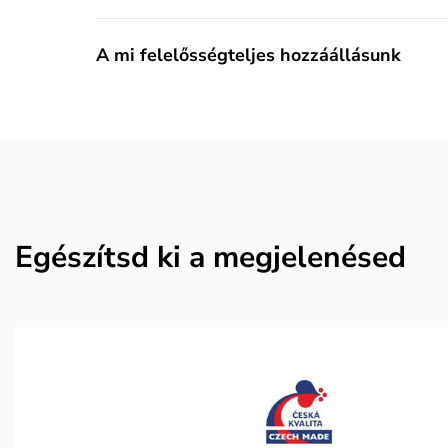
A mi felelősségteljes hozzáállásunk
Egészítsd ki a megjelenésed