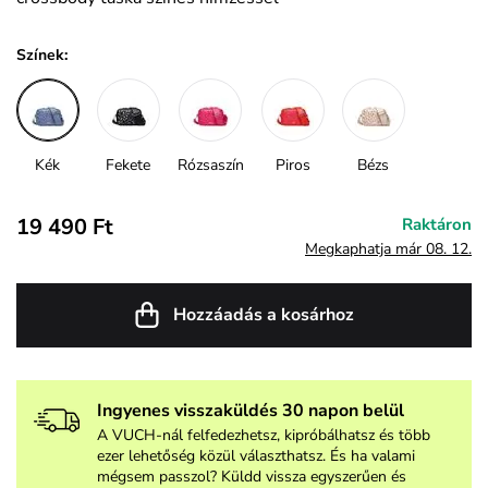
Színek:
Kék
Fekete
Rózsaszín
Piros
Bézs
19 490 Ft
Raktáron
Megkaphatja már 08. 12.
Hozzáadás a kosárhoz
Ingyenes visszaküldés 30 napon belül
A VUCH-nál felfedezhetsz, kipróbálhatsz és több
ezer lehetőség közül választhatsz. És ha valami
mégsem passzol? Küldd vissza egyszerűen és