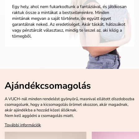
Egy hely, ahol nem fukarkodtunk a fantáziával, és játékosan
raktuk össze a mintákat a bestsellereinkre. Minden
mintának megvan a saját története, de együtt egyet
garantálnak neked. Az eredetiséget. Akár táskát, hátizsákot
vagy pénztárcát választasz, mindig te leszel az, aki kilóg a
tömegből.
Ajándékcsomagolás
A VUCH-nál minden rendelést gyönyörű, masnival ellátott díszdobozba
csomagolunk, hogy a kicsomagolás örömet okozzon, akár magadnak,
akár ajándékba a hozzád közel állóknak.
Nem kell aggódni a csomagolás miatt.
További információk