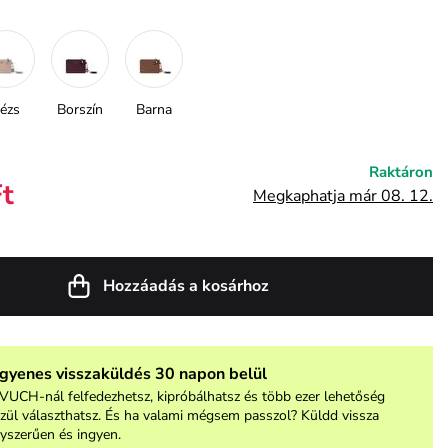
ézs
Borszín
Barna
Raktáron
Ft
Megkaphatja már 08. 12.
Hozzáadás a kosárhoz
ngyenes visszaküldés 30 napon belül
VUCH-nál felfedezhetsz, kipróbálhatsz és több ezer lehetőség
zül választhatsz. És ha valami mégsem passzol? Küldd vissza
yszerűen és ingyen.