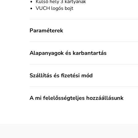
Külső hely 3 kártyának
VUCH logós bojt
Paraméterek
Alapanyagok és karbantartás
Szállítás és fizetési mód
A mi felelősségteljes hozzáállásunk