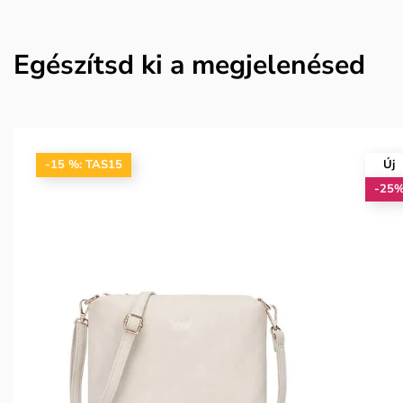
Egészítsd ki a megjelenésed
-15 %: TAS15
Új
-25