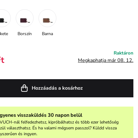
kete
Borszín
Barna
Raktáron
Ft
Megkaphatja már 08. 12.
Hozzáadás a kosárhoz
ngyenes visszaküldés 30 napon belül
VUCH-nál felfedezhetsz, kipróbálhatsz és több ezer lehetőség
zül választhatsz. És ha valami mégsem passzol? Küldd vissza
yszerűen és ingyen.