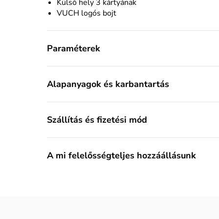
Külső hely 3 kártyának
VUCH logós bojt
Paraméterek
Alapanyagok és karbantartás
Szállítás és fizetési mód
A mi felelősségteljes hozzáállásunk