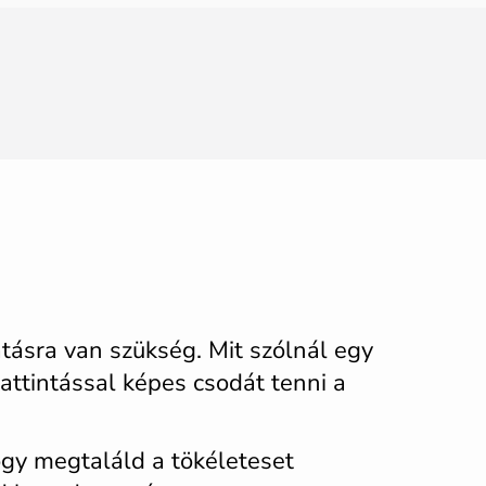
tásra van szükség. Mit szólnál egy
attintással képes csodát tenni a
hogy megtaláld a tökéleteset