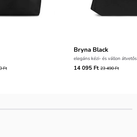
Bryna Black
elegáns kézi- és vállon átvetős
14 095 Ft
0 Ft
23 490 Ft