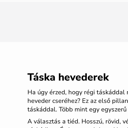
Táska hevederek
Ha úgy érzed, hogy régi táskáddal 
heveder cseréhez? Ez az első pilla
táskáddal. Több mint egy egyszerű r
A választás a tiéd. Hosszú, rövid, 