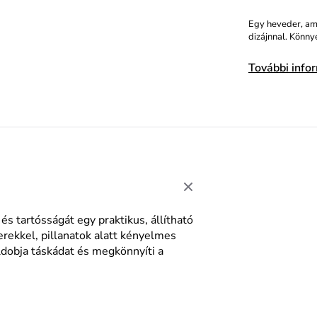
Egy heveder, ame
dizájnnal. Könny
További info
s tartósságát egy praktikus, állítható
erekkel, pillanatok alatt kényelmes
eldobja táskádat és megkönnyíti a