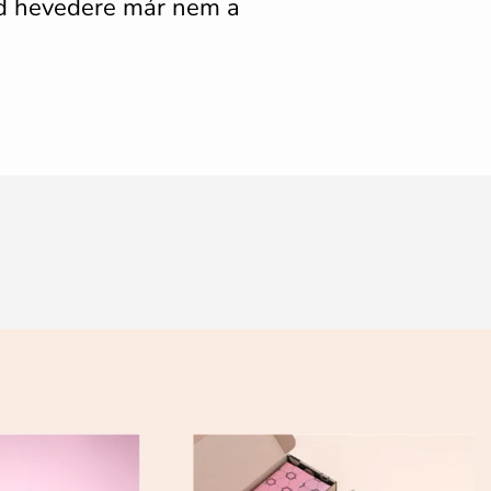
kád hevedere már nem a