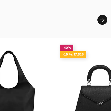
-40%
-15 %: TAS15