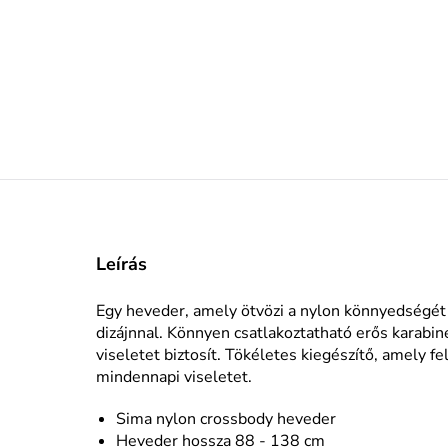
Leírás
Egy heveder, amely ötvözi a nylon könnyedségét é
dizájnnal. Könnyen csatlakoztatható erős karabin
viseletet biztosít. Tökéletes kiegészítő, amely f
mindennapi viseletet.
Sima nylon crossbody heveder
Heveder hossza 88 - 138 cm