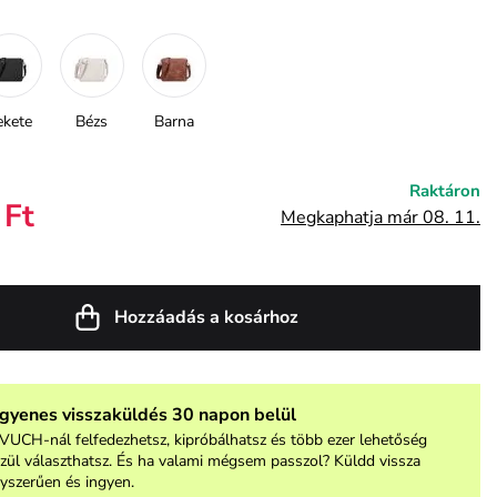
ekete
Bézs
Barna
Raktáron
 Ft
Megkaphatja már 08. 11.
Hozzáadás a kosárhoz
ngyenes visszaküldés 30 napon belül
VUCH-nál felfedezhetsz, kipróbálhatsz és több ezer lehetőség
zül választhatsz. És ha valami mégsem passzol? Küldd vissza
yszerűen és ingyen.