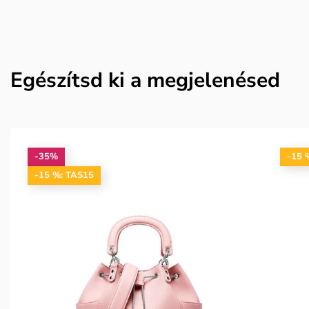
Egészítsd ki a megjelenésed
-35%
-15 
-15 %: TAS15