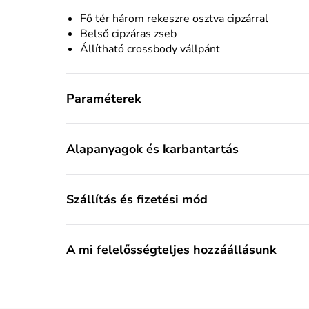
Fő tér három rekeszre osztva cipzárral
Belső cipzáras zseb
Állítható crossbody vállpánt
Paraméterek
Alapanyagok és karbantartás
Szállítás és fizetési mód
A mi felelősségteljes hozzáállásunk