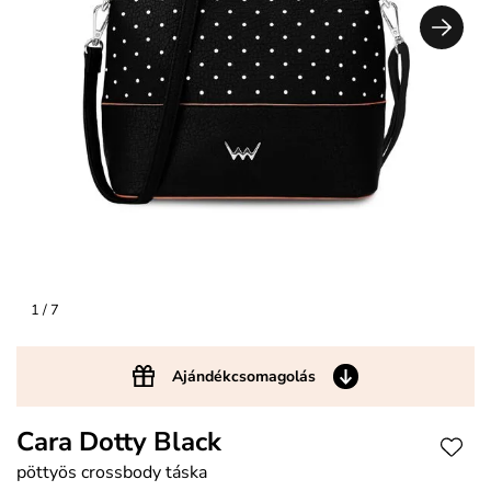
1
/ 7
Ajándékcsomagolás
Cara Dotty Black
pöttyös crossbody táska