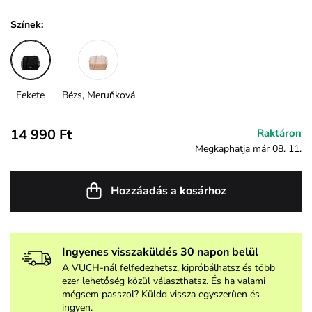
Színek:
Fekete
Bézs, Meruňková
14 990 Ft
Raktáron
Megkaphatja már 08. 11.
Hozzáadás a kosárhoz
Ingyenes visszaküldés 30 napon belül
A VUCH-nál felfedezhetsz, kipróbálhatsz és több
ezer lehetőség közül választhatsz. És ha valami
mégsem passzol? Küldd vissza egyszerűen és
ingyen.