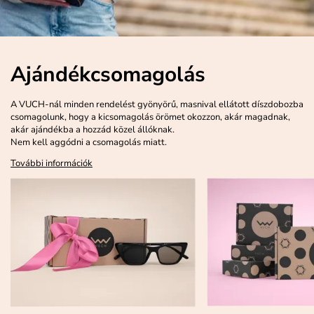
Ajándékcsomagolás
A VUCH-nál minden rendelést gyönyörű, masnival ellátott díszdobozba
csomagolunk, hogy a kicsomagolás örömet okozzon, akár magadnak,
akár ajándékba a hozzád közel állóknak.
Nem kell aggódni a csomagolás miatt.
További információk