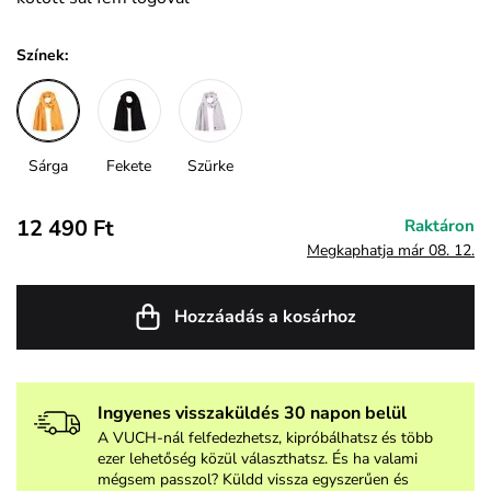
Színek:
Sárga
Fekete
Szürke
12 490 Ft
Raktáron
Megkaphatja már 08. 12.
Hozzáadás a kosárhoz
Ingyenes visszaküldés 30 napon belül
A VUCH-nál felfedezhetsz, kipróbálhatsz és több
ezer lehetőség közül választhatsz. És ha valami
mégsem passzol? Küldd vissza egyszerűen és