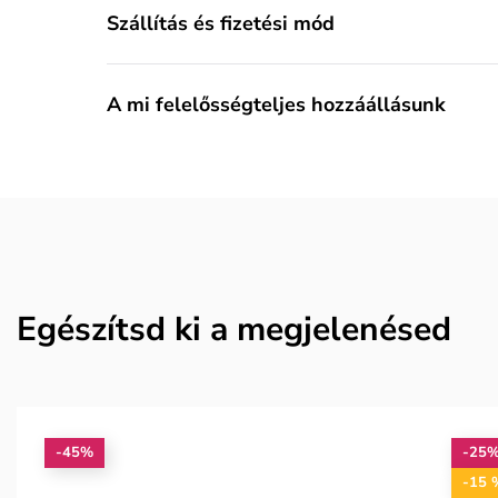
Szállítás és fizetési mód
A mi felelősségteljes hozzáállásunk
Egészítsd ki a megjelenésed
-45%
-25
-15 