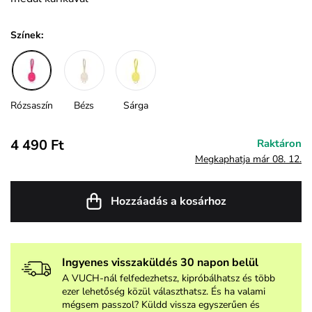
Színek:
Rózsaszín
Bézs
Sárga
4 490 Ft
Raktáron
Megkaphatja már 08. 12.
Hozzáadás a kosárhoz
Ingyenes visszaküldés 30 napon belül
A VUCH-nál felfedezhetsz, kipróbálhatsz és több
ezer lehetőség közül választhatsz. És ha valami
mégsem passzol? Küldd vissza egyszerűen és