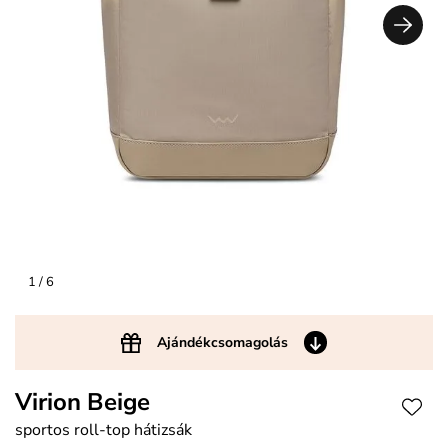
1
/ 6
Ajándékcsomagolás
Virion Beige
sportos roll-top hátizsák