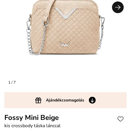
1
/ 7
Ajándékcsomagolás
Fossy Mini Beige
kis crossbody táska lánccal