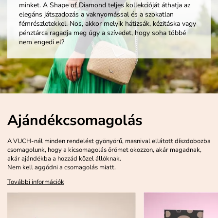
minket. A Shape of Diamond teljes kollekcióját áthatja az
elegáns játszadozás a vaknyomással és a szokatlan
fémrészletekkel. Nos, akkor melyik hátizsák, kézitáska vagy
pénztárca ragadja meg úgy a szívedet, hogy soha többé
nem engedi el?
Ajándékcsomagolás
A VUCH-nál minden rendelést gyönyörű, masnival ellátott díszdobozba
csomagolunk, hogy a kicsomagolás örömet okozzon, akár magadnak,
akár ajándékba a hozzád közel állóknak.
Nem kell aggódni a csomagolás miatt.
További információk