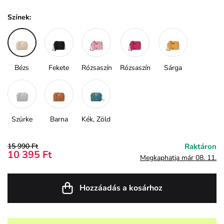
Színek:
Bézs
Fekete
Rózsaszín
Rózsaszín
Sárga
Szürke
Barna
Kék, Zöld
15 990 Ft
Raktáron
10 395 Ft
Megkaphatja már 08. 11.
Hozzáadás a kosárhoz