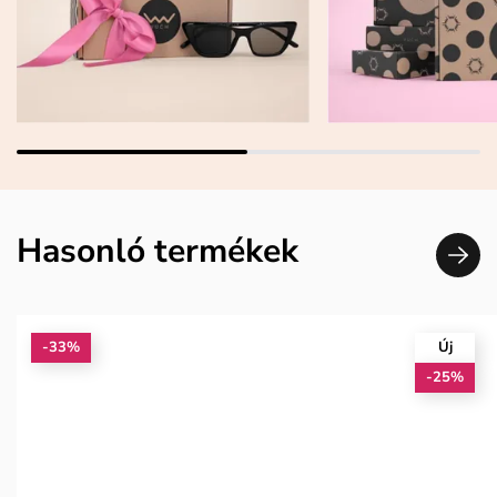
Hasonló termékek
-33%
Új
-25%