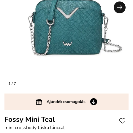
1
/ 7
Ajándékcsomagolás
Fossy Mini Teal
mini crossbody táska lánccal