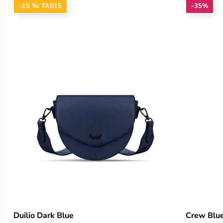
-15 %: TAS15
-35%
Duilio Dark Blue
Crew Blu