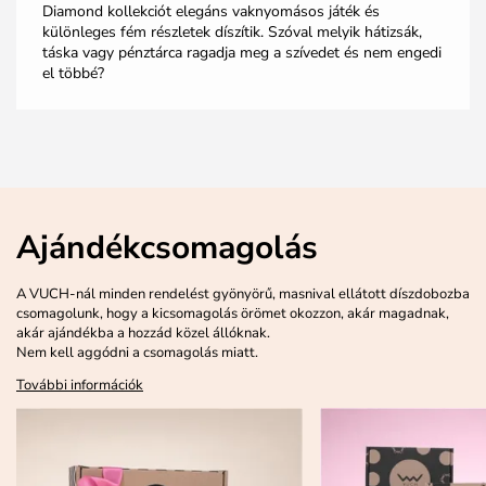
Diamond kollekciót elegáns vaknyomásos játék és
különleges fém részletek díszítik. Szóval melyik hátizsák,
táska vagy pénztárca ragadja meg a szívedet és nem engedi
el többé?
Ajándékcsomagolás
A VUCH-nál minden rendelést gyönyörű, masnival ellátott díszdobozba
csomagolunk, hogy a kicsomagolás örömet okozzon, akár magadnak,
akár ajándékba a hozzád közel állóknak.
Nem kell aggódni a csomagolás miatt.
További információk