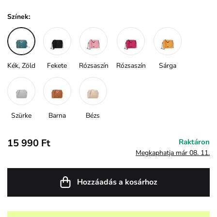
Színek:
Kék, Zöld
Fekete
Rózsaszín
Rózsaszín
Sárga
Szürke
Barna
Bézs
15 990 Ft
Raktáron
Megkaphatja már 08. 11.
Hozzáadás a kosárhoz