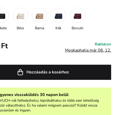
kete
Bézs
Barna
Kék
Borszín
 Ft
Raktáron
Megkaphatja már 08. 12.
Hozzáadás a kosárhoz
ngyenes visszaküldés 30 napon belül
VUCH-nál felfedezhetsz, kipróbálhatsz és több ezer lehetőség
zül választhatsz. És ha valami mégsem passzol? Küldd vissza
yszerűen és ingyen.