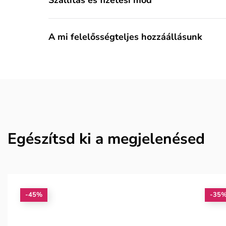
A mi felelősségteljes hozzáállásunk
Egészítsd ki a megjelenésed
-45%
-35