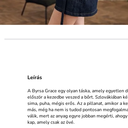
Leírás
A Byrsa Grace egy olyan táska, amely egyetlen do
először a kezedbe veszed a bőrt. Szlovákiában ké
sima, puha, mégis erős. Az a pillanat, amikor a 
más, még ha nem is tudod pontosan megfogalmaz
válik, mert az anyag egyre jobban megérti, ahog
kap, amely csak az övé.