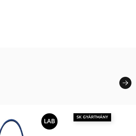
SK GYÁRTMÁNY