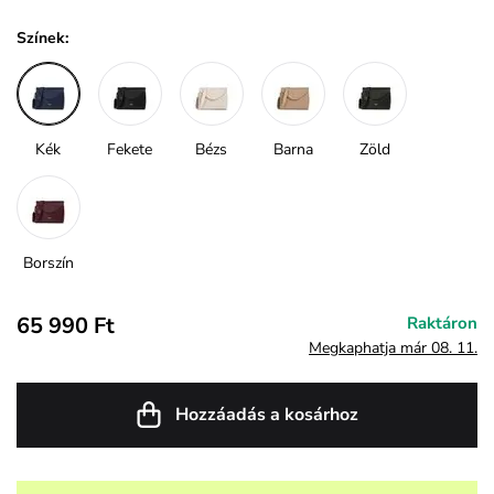
Színek:
Kék
Fekete
Bézs
Barna
Zöld
Borszín
65 990 Ft
Raktáron
Megkaphatja már 08. 11.
Hozzáadás a kosárhoz