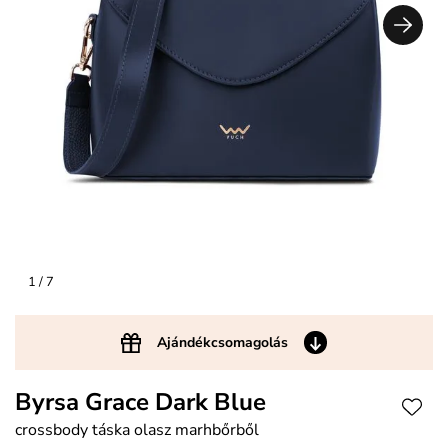
1
/ 7
Ajándékcsomagolás
Byrsa Grace Dark Blue
crossbody táska olasz marhbőrből