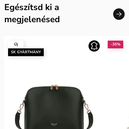
Egészítsd ki a
megjelenésed
Új
-35%
SK GYÁRTMÁNY