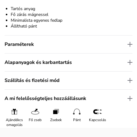
Tartós anyag
Fő zárás mágnessel
Minimalista egyenes fedlap
Állítható pánt
Paraméterek
Alapanyagok és karbantartás
Szállítás és fizetési mód
A mi felelősségteljes hozzáállásunk
Ajándékcs
Fő zseb
Zsebek
Pánt
Kapcsolás
omagolás