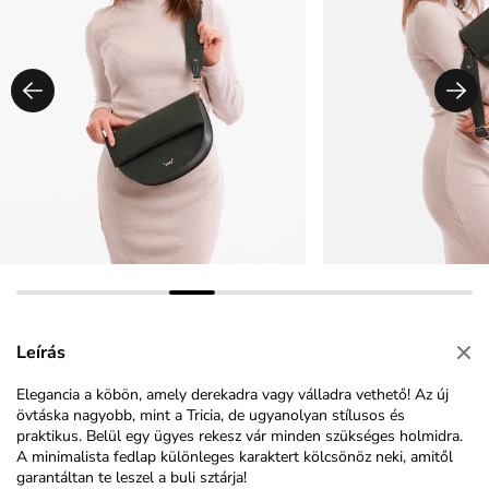
Leírás
Elegancia a köbön, amely derekadra vagy válladra vethető! Az új
övtáska nagyobb, mint a Tricia, de ugyanolyan stílusos és
praktikus. Belül egy ügyes rekesz vár minden szükséges holmidra.
A minimalista fedlap különleges karaktert kölcsönöz neki, amitől
garantáltan te leszel a buli sztárja!