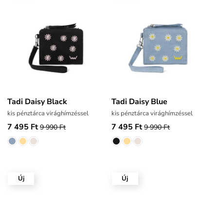
Tadi Daisy Black
Tadi Daisy Blue
kis pénztárca virághímzéssel
kis pénztárca virághímzéssel
7 495 Ft
7 495 Ft
9 990 Ft
9 990 Ft
Új
Új