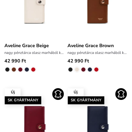
Aveline Grace Beige
Aveline Grace Brown
nagy pénztárca olasz marhából készült bőrből
nagy pénztárca olasz marhából készült bőrből
42 990 Ft
42 990 Ft
Új
Új
SK GYÁRTMÁNY
SK GYÁRTMÁNY