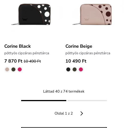
Corine Black
Corine Beige
pöttyös cipzáras pénztárca
pöttyös cipzáras pénztárca
7 870 Ft
10 490 Ft
10 490 Ft
Láttad 40 z 74 termékek
Oldal 1 z 2