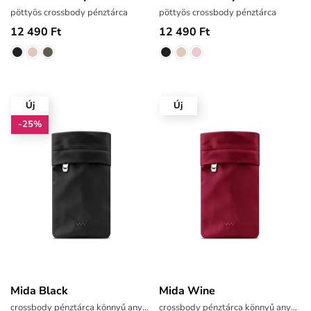
pöttyös crossbody pénztárca
pöttyös crossbody pénztárca
12 490 Ft
12 490 Ft
Új
Új
-25%
Mida Black
Mida Wine
crossbody pénztárca könnyű anyagból
crossbody pénztárca könnyű anyagból