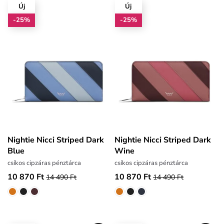
Új
Új
-25%
-25%
Nightie Nicci Striped Dark
Nightie Nicci Striped Dark
Blue
Wine
csíkos cipzáras pénztárca
csíkos cipzáras pénztárca
10 870 Ft
10 870 Ft
14 490 Ft
14 490 Ft