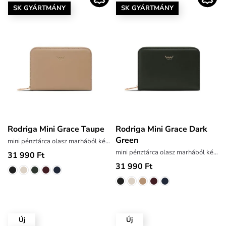
SK GYÁRTMÁNY
SK GYÁRTMÁNY
Rodriga Mini Grace Taupe
Rodriga Mini Grace Dark
Green
mini pénztárca olasz marhából készült bőrből
mini pénztárca olasz marhából készült bőrből
31 990 Ft
31 990 Ft
Új
Új