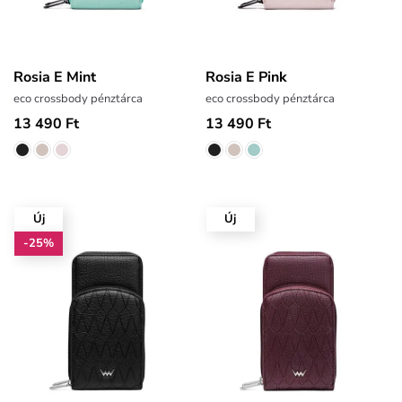
Rosia E Mint
Rosia E Pink
eco crossbody pénztárca
eco crossbody pénztárca
13 490 Ft
13 490 Ft
Új
Új
-25%