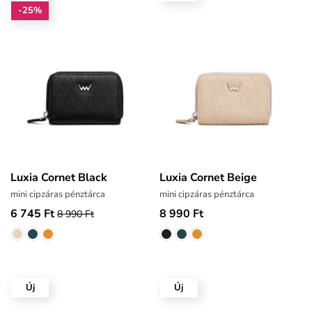
-25%
Luxia Cornet Black
Luxia Cornet Beige
mini cipzáras pénztárca
mini cipzáras pénztárca
6 745 Ft
8 990 Ft
8 990 Ft
Új
Új