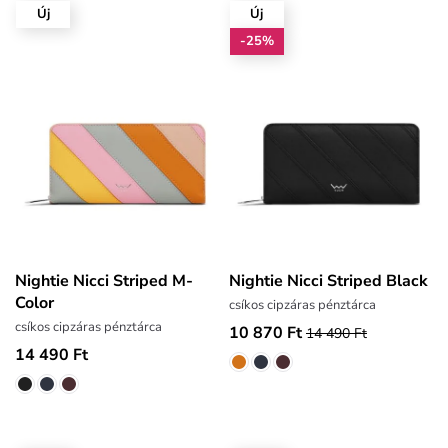
Új
Új
-25%
Nightie Nicci Striped M-
Nightie Nicci Striped Black
Color
csíkos cipzáras pénztárca
csíkos cipzáras pénztárca
10 870 Ft
14 490 Ft
14 490 Ft