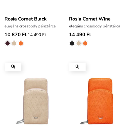
Rosia Cornet Black
Rosia Cornet Wine
elegáns crossbody pénztárca
elegáns crossbody pénztárca
10 870 Ft
14 490 Ft
14 490 Ft
Új
Új