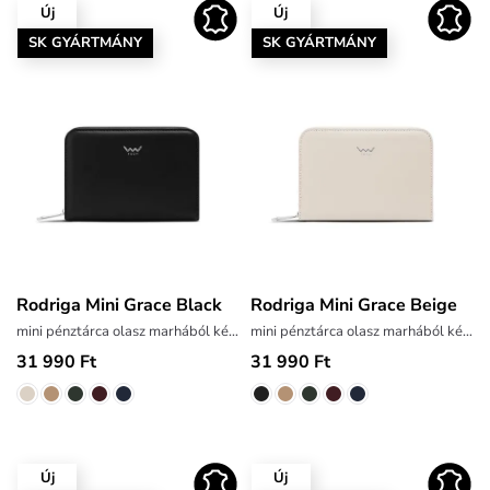
Új
Új
SK GYÁRTMÁNY
SK GYÁRTMÁNY
Rodriga Mini Grace Black
Rodriga Mini Grace Beige
mini pénztárca olasz marhából készült bőrből
mini pénztárca olasz marhából készült bőrből
31 990 Ft
31 990 Ft
Új
Új