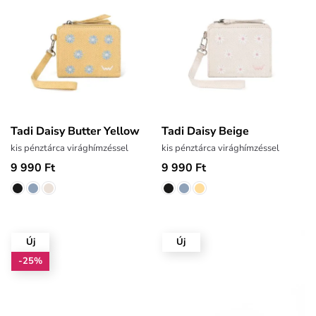
Tadi Daisy Butter Yellow
Tadi Daisy Beige
kis pénztárca virághímzéssel
kis pénztárca virághímzéssel
9 990 Ft
9 990 Ft
Új
Új
-25%