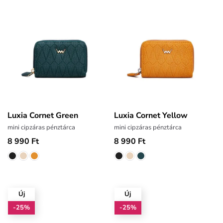
Luxia Cornet Green
Luxia Cornet Yellow
mini cipzáras pénztárca
mini cipzáras pénztárca
8 990 Ft
8 990 Ft
Új
Új
-25%
-25%