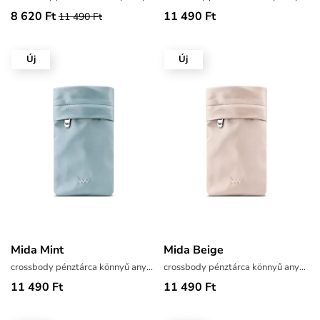
8 620 Ft
11 490 Ft
11 490 Ft
Új
Új
Mida Mint
Mida Beige
crossbody pénztárca könnyű anyagból
crossbody pénztárca könnyű anyagból
11 490 Ft
11 490 Ft