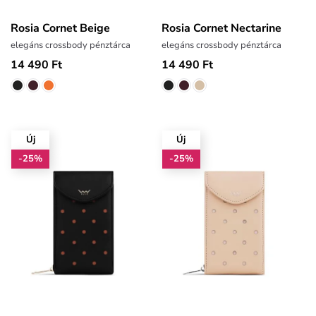
Rosia Cornet Beige
Rosia Cornet Nectarine
elegáns crossbody pénztárca
elegáns crossbody pénztárca
14 490 Ft
14 490 Ft
Új
Új
-25%
-25%