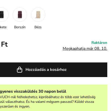
kete
Borszín
Bézs
 Ft
Raktáron
Megkaphatja már 08. 10.
Hozzáadás a kosárhoz
ngyenes visszaküldés 30 napon belül
VUCH-nál felfedezhetsz, kipróbálhatsz és több ezer lehetőség
zül választhatsz. És ha valami mégsem passzol? Küldd vissza
yszerűen és ingyen.