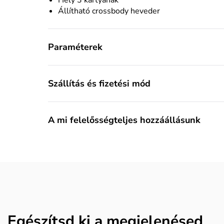
Állítható crossbody heveder
Paraméterek
Szállítás és fizetési mód
A mi felelősségteljes hozzáállásunk
Egészítsd ki a megjelenésed