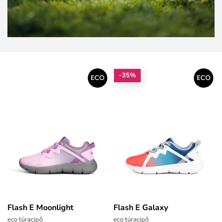
-35%
Flash E Moonlight
Flash E Galaxy
eco túracipő
eco túracipő