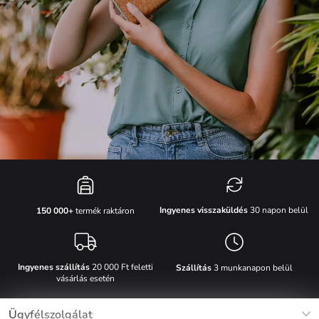
Ingyenes visszaküldés
30 napon belül
150 000+
termék raktáron
Ingyenes szállítás
20 000 Ft feletti
Szállítás
3 munkanapon belül
vásárlás esetén
Ügyfélszolgálat