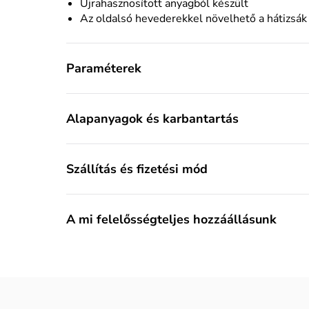
Újrahasznosított anyagból készült
Az oldalsó hevederekkel növelhető a hátizsák
Paraméterek
Alapanyagok és karbantartás
Szállítás és fizetési mód
A mi felelősségteljes hozzáállásunk