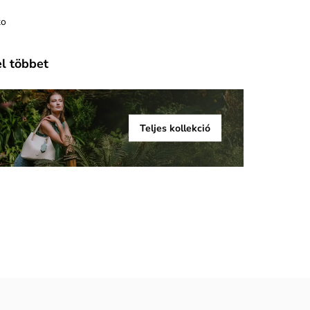
ko
el többet
Teljes kollekció