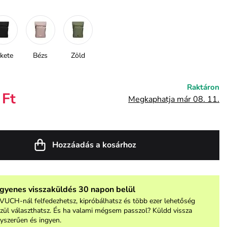
kete
Bézs
Zöld
Raktáron
 Ft
Megkaphatja már 08. 11.
Hozzáadás a kosárhoz
ngyenes visszaküldés 30 napon belül
VUCH-nál felfedezhetsz, kipróbálhatsz és több ezer lehetőség
zül választhatsz. És ha valami mégsem passzol? Küldd vissza
yszerűen és ingyen.