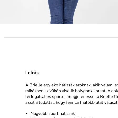
Leírás
A Brielle egy eko hátizsák azoknak, akik valami e
miközben szívükön viselik bolygónk sorsát. Az o
térfogattal és sportos megjelenéssel a Brielle t
azzal a tudattal, hogy fenntarthatóbb utat választ
Nagyobb sport hátizsák