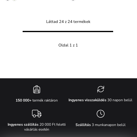
Láttad 24 z 24 termékek
Oldal 1 z 1
Ingyenes visszaküldés
30 napon belül
150 000+
termék raktáron
Ingyenes szállítás
20 000 Ft feletti
Szállítás
3 munkanapon belül
vásárlás esetén