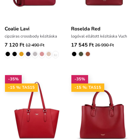
Coalie Lavi
Roselda Red
cipzáras crossbody kézitáska
logóval ellátott kézitáska Vuch
7 120 Ft
17 545 Ft
12 490 Ft
26 990 Ft
-35%
-35%
-15 %: TAS15
-15 %: TAS15