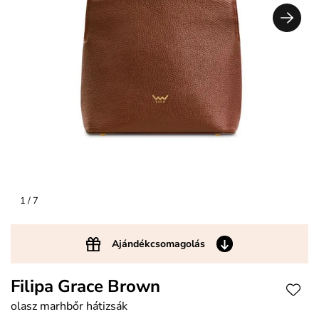
1
/ 7
Ajándékcsomagolás
Filipa Grace Brown
olasz marhbőr hátizsák