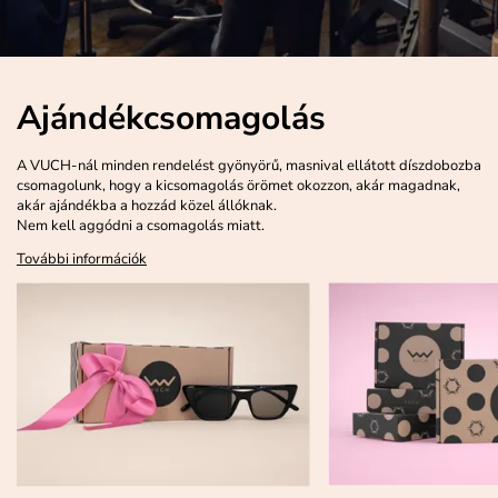
Ajándékcsomagolás
A VUCH-nál minden rendelést gyönyörű, masnival ellátott díszdobozba
csomagolunk, hogy a kicsomagolás örömet okozzon, akár magadnak,
akár ajándékba a hozzád közel állóknak.
Nem kell aggódni a csomagolás miatt.
További információk