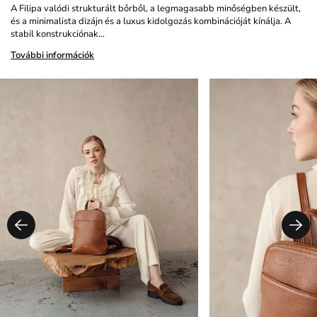
A Filipa valódi strukturált bőrből, a legmagasabb minőségben készült,
és a minimalista dizájn és a luxus kidolgozás kombinációját kínálja. A
stabil konstrukciónak…
További információk